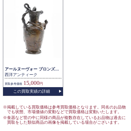
アールヌーヴォー ブロンズ花瓶
西洋アンティーク
15,000
円
買取
参考価格
この買取実績の詳細
※掲載している買取価格は参考買取価格となります。同名のお品物
でも状態、市場価値の変動などで買取価格は変動いたします。
※食器など世の中に同様の商品が複数存在しているお品物は過去に
買取をした類似商品の画像を掲載している場合がございます。