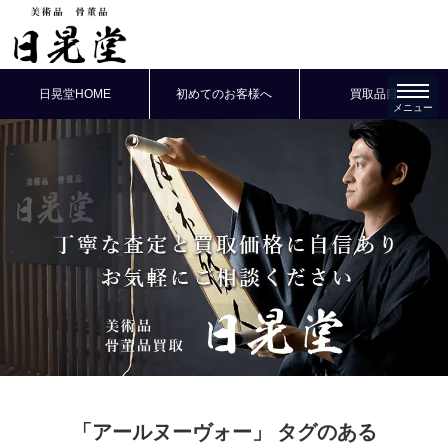
日晃堂HOME
初めてのお客様へ
買取品目
「アールヌーヴォー」
タグのある