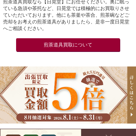
煎茶道具買取なら【日晃堂】にお任せください。奥に眠っ
ている急須や茶托など、日晃堂では積極的にお買取りさせ
ていただいております。他にも茶釜や茶合、煎茶碗などご
売却をお考えの煎茶道具がありましたら、是非一度日晃堂
へご相談ください。
煎茶道具買取について