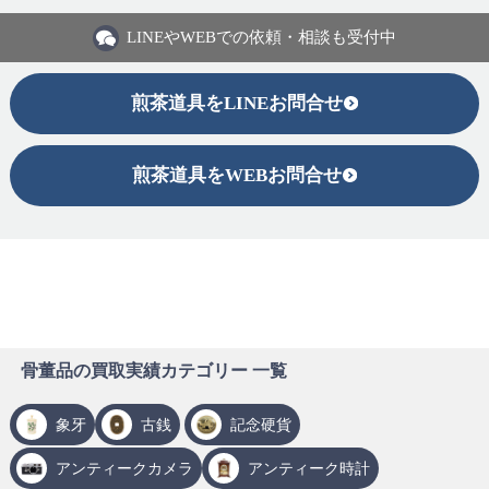
LINEや
WEBでの依頼・相談も受付中
煎茶道具をLINEお問合せ
煎茶道具をWEBお問合せ
骨董品の買取実績カテゴリー 一覧
象牙
古銭
記念硬貨
アンティークカメラ
アンティーク時計