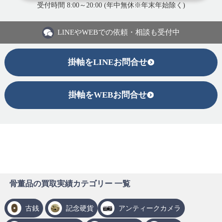
受付時間 8:00～20:00 (年中無休※年末年始除く)
LINEや
WEBでの依頼・相談も受付中
掛軸をLINEお問合せ
掛軸をWEBお問合せ
骨董品の買取実績カテゴリー 一覧
古銭
記念硬貨
アンティークカメラ