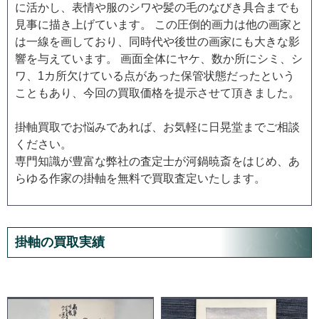
に活かし、表情や服のシワや髪の毛のなびき具合までも
見事に描き上げています。 この圧倒的画力は他の画家と
は一線を画しており、同時代や後世の画家にも大きな影
響を与えています。 画面全体にヤケ、数か所にシミ、シ
ワ、1カ所欠けている点があった保管状態だったという
こともあり、今回の買取価格を提示させて頂きました。
掛軸買取でお悩みであれば、お気軽に日晃堂までご相談
ください。
専門知識が豊富な弊社の査定士が河鍋暁斎をはじめ、あ
らゆる作家の掛軸を無料で買取査定いたします。
掛軸の買取実績