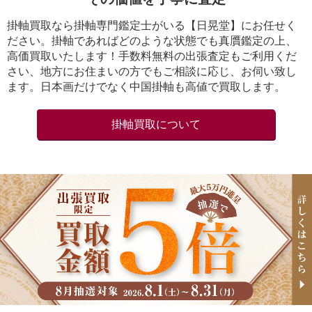
掛軸買取なら掛軸専門鑑定士がいる【日晃堂】にお任せく
ださい。掛軸であればどのような状態でも真贋鑑定の上、
高価買取いたします！手数料無料の出張査定もご利用くだ
さい、地方にお住まいの方でもご相談に応じ、お伺い致し
ます。日本画だけでなく中国掛軸も高値で買取します。
掛軸買取について