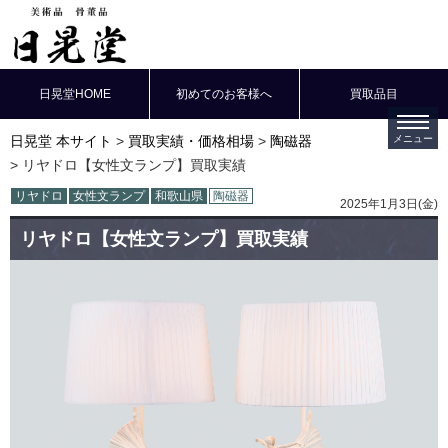
日晃堂HOME
初めてのお客様へ
買取品目
日晃堂 本サイト
買取実績・価格相場
陶磁器
リヤドロ【女性文ランプ】買取実績
リヤドロ
女性文ランプ
和歌山県
陶磁器
2025年1月3日(金)
リヤドロ【女性文ランプ】買取実績