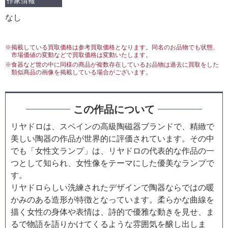
作家情報
なし
※掲載している買取価格は参考買取価格となります。同名のお品物でも状態、
市場価値の変動などで買取価格は変動いたします。
※食器など世の中に同様の商品が複数存在しているお品物は過去に買取をした
類似商品の画像を掲載している場合がございます。
この作品について
リヤドロは、スペインの高級陶磁器ブランドで、精緻で
美しい陶器の作品が世界的に評価されています。その中
でも「女性文ランプ」は、リヤドロの代表的な作品の一
つとして知られ、女性像をテーマにした優美なランプで
す。
リヤドロらしい洗練されたデザインで陶器ならではの暖
かみのある造形が特徴となっています。柔らかな曲線を
描く女性の身体や表情は、詩的で優雅な動きを見せ、ま
るで物語を語りかけてくるような雰囲気を醸し出しま