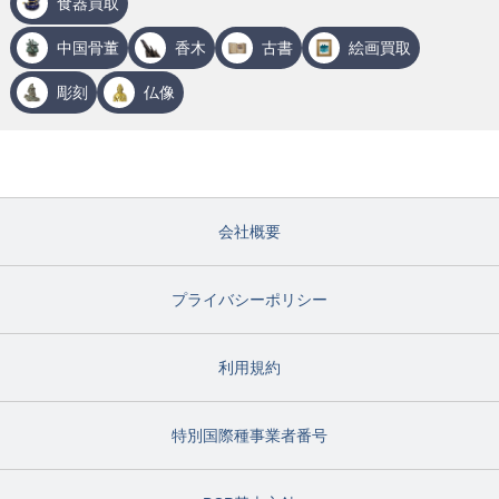
食器買取
中国骨董
香木
古書
絵画買取
彫刻
仏像
会社概要
プライバシーポリシー
利用規約
特別国際種事業者番号