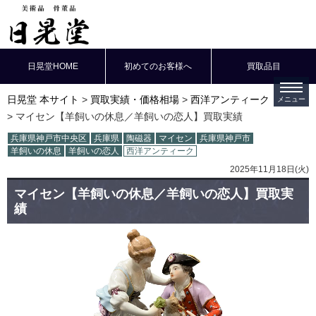
日晃堂HOME
初めてのお客様へ
買取品目
日晃堂 本サイト
買取実績・価格相場
西洋アンティーク
マイセン【羊飼いの休息／羊飼いの恋人】買取実績
兵庫県神戸市中央区
兵庫県
陶磁器
マイセン
兵庫県神戸市
羊飼いの休息
羊飼いの恋人
西洋アンティーク
2025年11月18日(火)
マイセン【羊飼いの休息／羊飼いの恋人】買取実
績