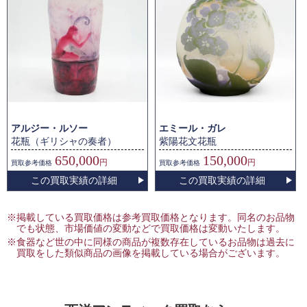
アルジー・ルソー
エミール・ガレ
花瓶（ギリシャの奏者）
紫陽花文花瓶
650,000
150,000
円
円
買取
参考価格
買取
参考価格
この買取実績の詳細
この買取実績の詳細
※掲載している買取価格は参考買取価格となります。同名のお品物
でも状態、市場価値の変動などで買取価格は変動いたします。
※食器など世の中に同様の商品が複数存在しているお品物は過去に
買取をした類似商品の画像を掲載している場合がございます。