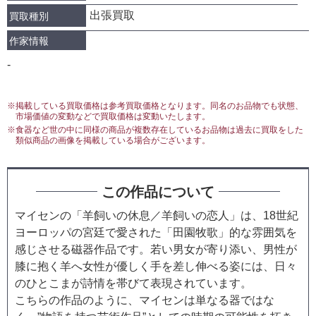
出張買取
買取種別
作家情報
-
※掲載している買取価格は参考買取価格となります。同名のお品物でも状態、
市場価値の変動などで買取価格は変動いたします。
※食器など世の中に同様の商品が複数存在しているお品物は過去に買取をした
類似商品の画像を掲載している場合がございます。
この作品について
マイセンの「羊飼いの休息／羊飼いの恋人」は、18世紀
ヨーロッパの宮廷で愛された「田園牧歌」的な雰囲気を
感じさせる磁器作品です。若い男女が寄り添い、男性が
膝に抱く羊へ女性が優しく手を差し伸べる姿には、日々
のひとこまが詩情を帯びて表現されています。
こちらの作品のように、マイセンは単なる器ではな