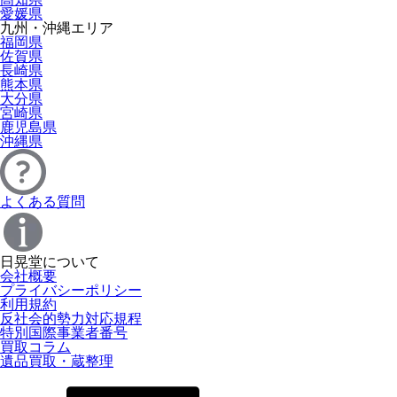
愛媛県
九州・沖縄エリア
福岡県
佐賀県
長崎県
熊本県
大分県
宮崎県
鹿児島県
沖縄県
よくある質問
日晃堂について
会社概要
プライバシーポリシー
利用規約
反社会的勢力対応規程
特別国際事業者番号
買取コラム
遺品買取・蔵整理