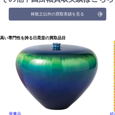
林散之以外の買取実績を見る
高い専門性を誇る
日晃堂の買取品目
骨董品
絵