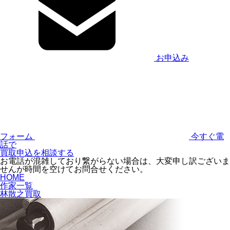
お申込み
フォーム
今すぐ電
話で
買取申込を相談する
お電話が混雑しており繋がらない場合は、大変申し訳ございま
せんが時間を空けてお問合せください。
HOME
作家一覧
林散之買取