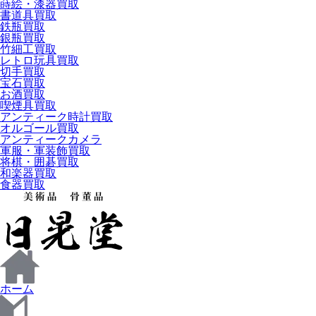
蒔絵・漆器買取
書道具買取
鉄瓶買取
銀瓶買取
竹細工買取
レトロ玩具買取
切手買取
宝石買取
お酒買取
喫煙具買取
アンティーク時計買取
オルゴール買取
アンティークカメラ
軍服・軍装飾買取
将棋・囲碁買取
和楽器買取
食器買取
ホーム