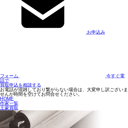
お申込み
フォーム
今すぐ電
話で
買取申込を相談する
お電話が混雑しており繋がらない場合は、大変申し訳ございま
せんが時間を空けてお問合せください。
HOME
作家一覧
王蒙買取