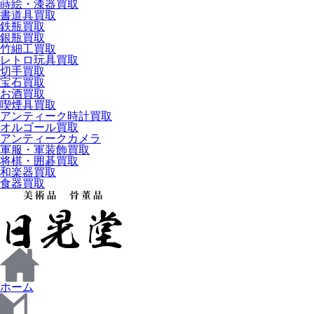
蒔絵・漆器買取
書道具買取
鉄瓶買取
銀瓶買取
竹細工買取
レトロ玩具買取
切手買取
宝石買取
お酒買取
喫煙具買取
アンティーク時計買取
オルゴール買取
アンティークカメラ
軍服・軍装飾買取
将棋・囲碁買取
和楽器買取
食器買取
ホーム