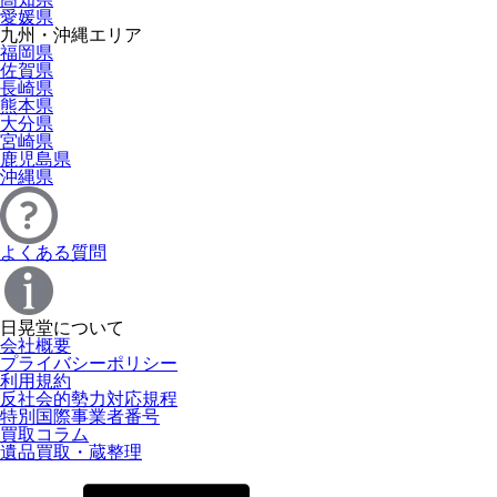
愛媛県
九州・沖縄エリア
福岡県
佐賀県
長崎県
熊本県
大分県
宮崎県
鹿児島県
沖縄県
よくある質問
日晃堂について
会社概要
プライバシーポリシー
利用規約
反社会的勢力対応規程
特別国際事業者番号
買取コラム
遺品買取・蔵整理