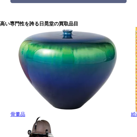
高い専門性を誇る
日晃堂の買取品目
骨董品
絵