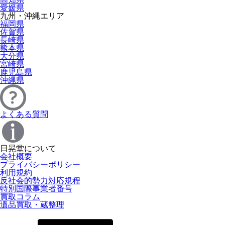
愛媛県
九州・沖縄エリア
福岡県
佐賀県
長崎県
熊本県
大分県
宮崎県
鹿児島県
沖縄県
よくある質問
日晃堂について
会社概要
プライバシーポリシー
利用規約
反社会的勢力対応規程
特別国際事業者番号
買取コラム
遺品買取・蔵整理