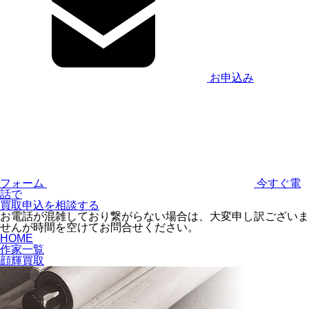
お申込み
フォーム
今すぐ電
話で
買取申込を相談する
お電話が混雑しており繋がらない場合は、大変申し訳ございま
せんが時間を空けてお問合せください。
HOME
作家一覧
顔輝買取