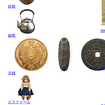
鉄瓶
掛
銀瓶
彫
古銭
ビスクドール