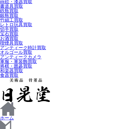
蒔絵・漆器買取
書道具買取
鉄瓶買取
銀瓶買取
竹細工買取
レトロ玩具買取
切手買取
宝石買取
お酒買取
喫煙具買取
アンティーク時計買取
オルゴール買取
アンティークカメラ
軍服・軍装飾買取
将棋・囲碁買取
和楽器買取
食器買取
ホーム