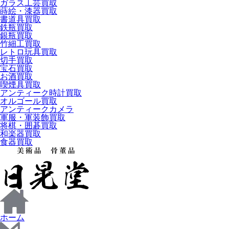
ガラス工芸買取
蒔絵・漆器買取
書道具買取
鉄瓶買取
銀瓶買取
竹細工買取
レトロ玩具買取
切手買取
宝石買取
お酒買取
喫煙具買取
アンティーク時計買取
オルゴール買取
アンティークカメラ
軍服・軍装飾買取
将棋・囲碁買取
和楽器買取
食器買取
ホーム