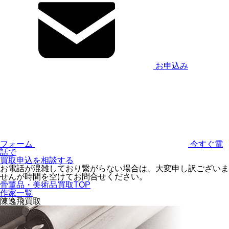
お申込み
フォーム
今すぐ電
話で
買取申込を相談する
お電話が混雑しており繋がらない場合は、大変申し訳ございま
せんが時間を空けてお問合せください。
骨董品・美術品買取TOP
作家一覧
陳逸飛買取