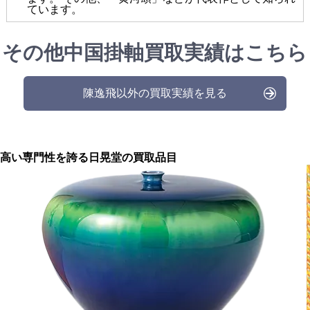
ています。
その他中国掛軸買取実績はこちら
陳逸飛以外の買取実績を見る
高い専門性を誇る
日晃堂の買取品目