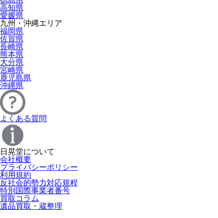
高知県
愛媛県
九州・沖縄エリア
福岡県
佐賀県
長崎県
熊本県
大分県
宮崎県
鹿児島県
沖縄県
よくある質問
日晃堂について
会社概要
プライバシーポリシー
利用規約
反社会的勢力対応規程
特別国際事業者番号
買取コラム
遺品買取・蔵整理